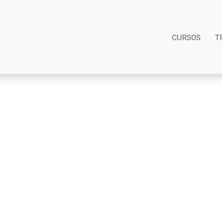
CURSOS
T