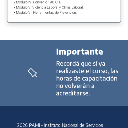
• Módulo IV: Convenio 190-OIT.
• Módulo V: Violencia Laboral y Clima Laboral.
• Módulo VI: Herramientas de Prevención.
Importante
Recordá que si ya
realizaste el curso, las
horas de capacitación
no volverán a
acreditarse.
2026 PAMI - Instituto Nacional de Servicios