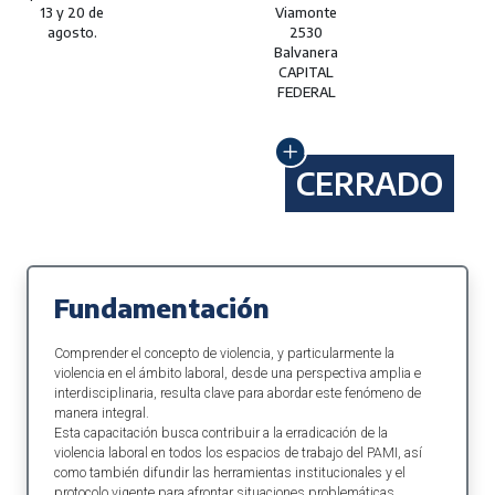
13 y 20 de
Viamonte
agosto.
2530
Balvanera
CAPITAL
FEDERAL
CERRADO
Fundamentación
Comprender el concepto de violencia, y particularmente la
violencia en el ámbito laboral, desde una perspectiva amplia e
interdisciplinaria, resulta clave para abordar este fenómeno de
manera integral.
Esta capacitación busca contribuir a la erradicación de la
violencia laboral en todos los espacios de trabajo del PAMI, así
como también difundir las herramientas institucionales y el
protocolo vigente para afrontar situaciones problemáticas.