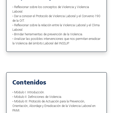
• Reflexionar sobre los conceptos de Violencia y Violencia
Laboral.
• Dar a conocer el Protocolo de Violencia Laboral y el Convenio 190
de la OIT.
• Reflexionar sobre la relación entre la Violencia Laboral y el Clima
Laboral.
• Brindar herramientas de prevención de la Violencia.
• Analizar las posibles intervenciones que nos permitan erradicar
la Violencia del ámbito Laboral del INSSJP.
Contenidos
• Módulo I: Introducción.
• Módulo II: Definiciones de Violencia.
• Módulo III: Protocolo de Actuación para la Prevención,
Orientación, Abordaje y Erradicación de la Violencia Laboral en
PAMI.