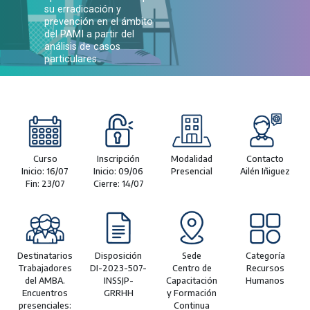
su erradicación y
prevención en el ámbito
del PAMI a partir del
análisis de casos
particulares.
Curso
Inscripción
Modalidad
Contacto
Inicio: 16/07
Inicio: 09/06
Presencial
Ailén Iñiguez
Fin: 23/07
Cierre: 14/07
Destinatarios
Disposición
Sede
Categoría
Trabajadores
DI-2023-507-
Centro de
Recursos
del AMBA.
INSSJP-
Capacitación
Humanos
Encuentros
GRRHH
y Formación
presenciales:
Continua